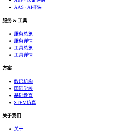
AEP - 认证评估
AAS - AI排课
服务 & 工具
服务总览
服务详情
工具总览
工具详情
方案
教培机构
国际学校
基础教育
STEM仿真
关于我们
关于