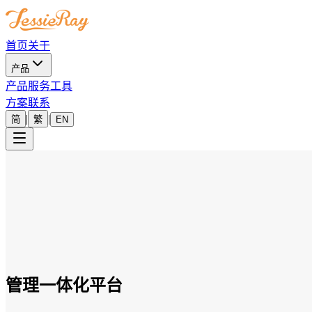
首页
关于
产品
产品
服务
工具
方案
联系
|
|
简
繁
EN
管理一体化平台