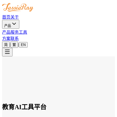
首页
关于
产品
产品
服务
工具
方案
联系
|
|
简
繁
EN
教育AI工具平台