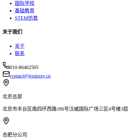
国际学校
基础教育
STEM仿真
关于我们
关于
联系
010-86462505
contact@jessieray.cn
北京总部
北京市丰台区南四环西路186号汉威国际广场三区4号楼3层
合肥分公司